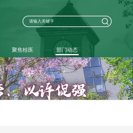
聚焦桂医
部门动态