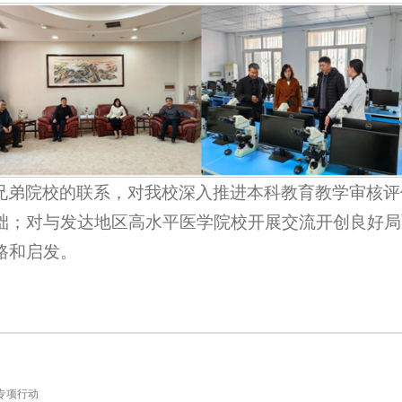
兄弟院校的联系，对我校深入推进本科教育教学审核评
础；对与发达地区高水平医学院校开展交流开创良好局
路和启发。
专项行动